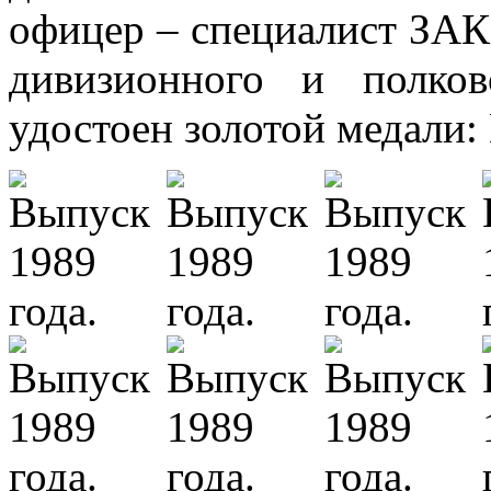
офицер – специалист ЗА
дивизионного и полко
удостоен золотой медал