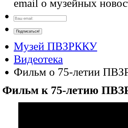
email о музейных новос
Музей ПВЗРККУ
Видеотека
Фильм о 75-летии ПВ
Фильм к 75-летию ПВ