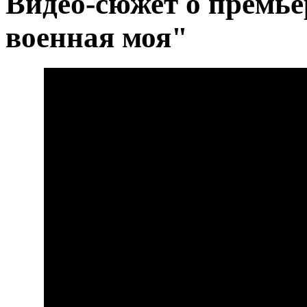
Видео-сюжет о премь
военная моя"